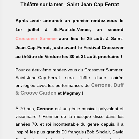
Théâtre sur la mer - Saint-Jean-Cap-Ferrat
Après avoir annoncé un premier rendez-vous le
1er juillet à St-Paul-de-Vence, un second
Crossover Summer
aura lieu le 25 août à Saint-
Jean-Cap-Ferrat, juste avant le Festival Crossover
au théâtre de Verdure les 30 et 31 août prochains !
Pour ce deuxième rendez-vous du Crossover Summer,
Saint-Jean-Cap-Ferrat sera l'hôte d'une soirée
Cerrone, Duff
privilégiée avec les performances de
& Groove Garden
et Magmay !
À 70 ans,
Cerrone
est un génie musical polyvalent et
visionnaire ! Pionnier de la musique disco dans les
années 70, et roi incontestable du genre depuis, il a
inspiré les plus grands DJ français (Bob Sinclair, David