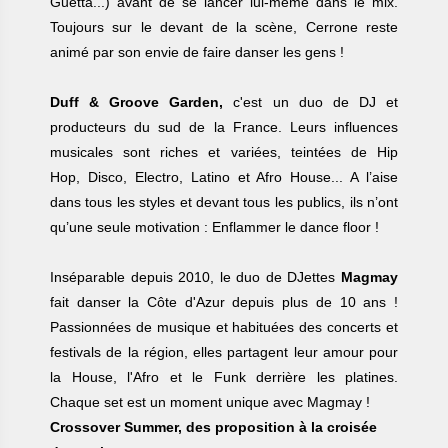
Guetta...) avant de se lancer lui-même dans le mix.
Toujours sur le devant de la scène, Cerrone reste
animé par son envie de faire danser les gens !
Duff & Groove Garden,
c'est un duo de DJ et
producteurs du sud de la France. Leurs influences
musicales sont riches et variées, teintées de Hip
Hop, Disco, Electro, Latino et Afro House... A l’aise
dans tous les styles et devant tous les publics, ils n’ont
qu’une seule motivation : Enflammer le dance floor !
Inséparable depuis 2010, le duo de DJettes
Magmay
fait danser la Côte d'Azur depuis plus de 10 ans !
Passionnées de musique et habituées des concerts et
festivals de la région, elles partagent leur amour pour
la House, l'Afro et le Funk derrière les platines.
Chaque set est un moment unique avec Magmay !
Crossover Summer, des proposition à la croisée