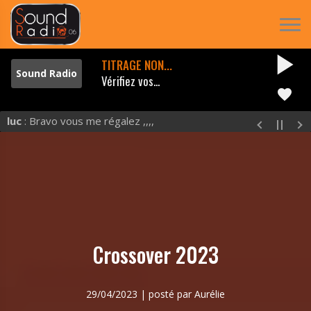
play_arrow
TITRAGE NON...
Vérifiez vos...
favorite
luc
: Bravo vous me régalez ,,,,
Crossover 2023
29/04/2023 | posté par Aurélie