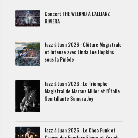
Concert THE WEEKND À L'ALLIANZ
RIVIERA
Jazz à Juan 2026 : Clôture Magistrale
et Intense avec Linda Lee Hopkins
sous la Pinède
Jazz à Juan 2026 : Le Triomphe
Magistral de Marcus Miller et l'Étoile
Scintillante Samara Joy
Jazz à Juan 2026 : Le Choc Funk et
Groove des Fearless Flyers et Keziah