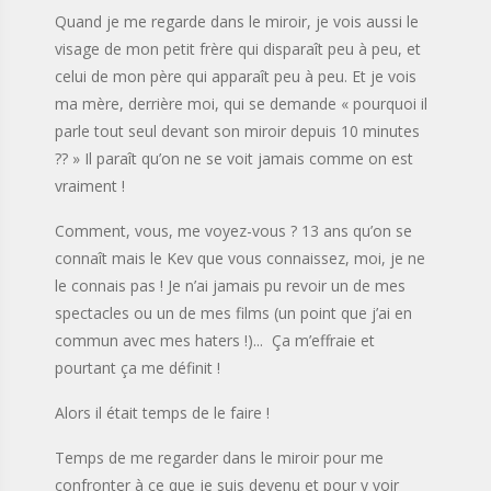
Quand je me regarde dans le miroir, je vois aussi le
visage de mon petit frère qui disparaît peu à peu, et
celui de mon père qui apparaît peu à peu. Et je vois
ma mère, derrière moi, qui se demande « pourquoi il
parle tout seul devant son miroir depuis 10 minutes
?? » Il paraît qu’on ne se voit jamais comme on est
vraiment !
Comment, vous, me voyez-vous ? 13 ans qu’on se
connaît mais le Kev que vous connaissez, moi, je ne
le connais pas ! Je n’ai jamais pu revoir un de mes
spectacles ou un de mes films (un point que j’ai en
commun avec mes haters !)... Ça m’effraie et
pourtant ça me définit !
Alors il était temps de le faire !
Temps de me regarder dans le miroir pour me
confronter à ce que je suis devenu et pour y voir