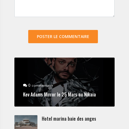
0
commentaire
Kev Adams Mirror le 25 Mars au Nikaia
Hotel marina baie des anges