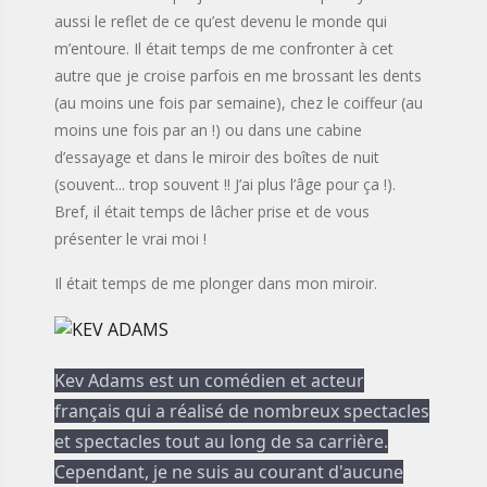
aussi le reflet de ce qu’est devenu le monde qui
m’entoure. Il était temps de me confronter à cet
autre que je croise parfois en me brossant les dents
(au moins une fois par semaine), chez le coiffeur (au
moins une fois par an !) ou dans une cabine
d’essayage et dans le miroir des boîtes de nuit
(souvent... trop souvent !! J’ai plus l’âge pour ça !).
Bref, il était temps de lâcher prise et de vous
présenter le vrai moi !
Il était temps de me plonger dans mon miroir.
Kev Adams est un comédien et acteur
français qui a réalisé de nombreux spectacles
et spectacles tout au long de sa carrière.
Cependant, je ne suis au courant d'aucune