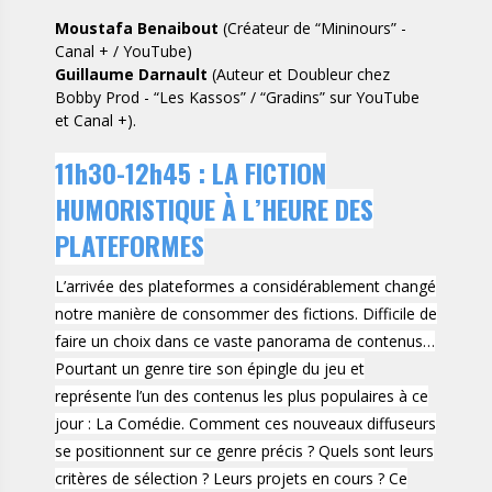
Moustafa Benaibout
(Créateur de “Mininours” -
Canal + / YouTube)
Guillaume Darnault
(Auteur et Doubleur chez
Bobby Prod - “Les Kassos” / “Gradins” sur YouTube
et Canal +).
11h30-12h45 : LA FICTION
HUMORISTIQUE À L’HEURE DES
PLATEFORMES
L’arrivée des plateformes a considérablement changé
notre manière de consommer des fictions. Difficile de
faire un choix dans ce vaste panorama de contenus…
Pourtant un genre tire son épingle du jeu et
représente l’un des contenus les plus populaires à ce
jour : La Comédie. Comment ces nouveaux diffuseurs
se positionnent sur ce genre précis ? Quels sont leurs
critères de sélection ? Leurs projets en cours ? Ce