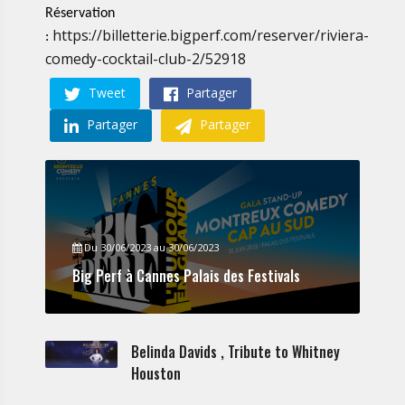
Réservation
https://billetterie.bigperf.com/reserver/riviera-
:
comedy-cocktail-club-2/52918
Tweet
Partager
Partager
Partager
Du 30/06/2023 au 30/06/2023
Big Perf à Cannes Palais des Festivals
Belinda Davids , Tribute to Whitney
Houston