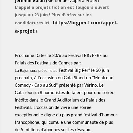
Jérémie Galan
(Mentor de l’Appel à Projet)
L'appel à projets fiction est toujours ouvert
jusqu'au 23 juin ! Plus d'infos sur les
https://bigperf.com/appel-
candidatures ici :
a-projet
!
Prochaine Dates le 30/6 au Festival BIG PERF au
Palais des Festivals de Cannes par:
Festival Big Perf le 30 juin
La Bajon sera présente au
prochain,
à l'occasion du
Gala Stand-up "Montreux
Comedy - Cap au Sud"
présenté par
Vérino.
Le
Gala
réunira
8 humoristes
de talent pour une soirée
inédite dans le Grand Auditorium du Palais des
Festivals. L'occasion de vivre une soirée
exceptionnelle digne du plus grand festival d'humour
francophone, qui cumule une communauté de plus
de 5 millions d’abonnés sur les réseaux.