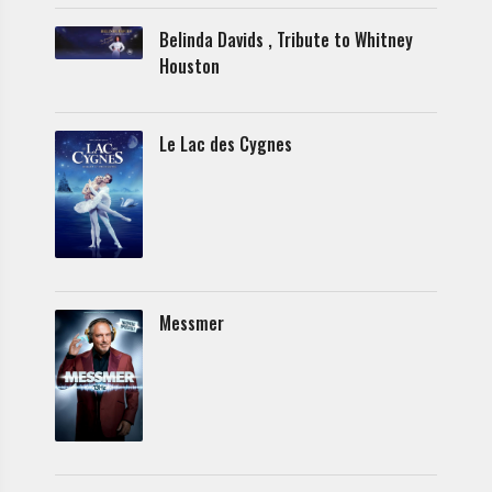
Belinda Davids , Tribute to Whitney
Houston
Le Lac des Cygnes
Messmer