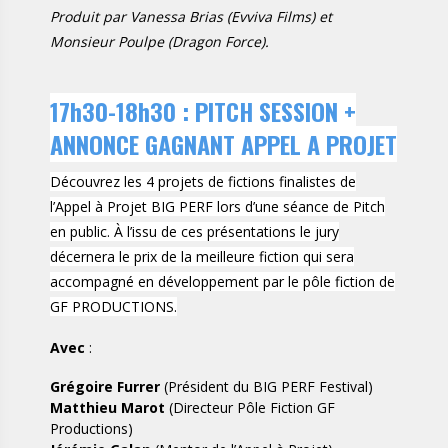
Produit par Vanessa Brias (Evviva Films) et
Monsieur Poulpe (Dragon Force).
17h30-18h30 : PITCH SESSION +
ANNONCE GAGNANT APPEL A PROJET
Découvrez les 4 projets de fictions finalistes de
l’Appel à Projet BIG PERF lors d’une séance de Pitch
en public. À l’issu de ces présentations le jury
décernera le prix de la meilleure fiction qui sera
accompagné en développement par le pôle fiction de
GF PRODUCTIONS.
Avec
:
Grégoire Furrer
(Président du BIG PERF Festival)
Matthieu Marot
(Directeur Pôle Fiction GF
Productions)