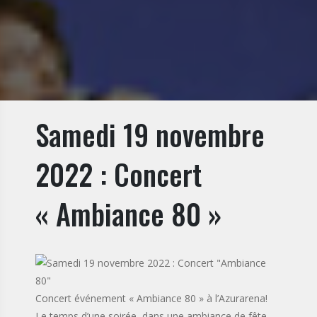
Samedi 19 novembre
2022 : Concert
« Ambiance 80 »
Concert événement « Ambiance 80 » à l’Azurarena!
Le temps d’une soirée, dans une ambiance de fête,