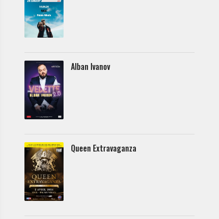
Alban Ivanov
Queen Extravaganza