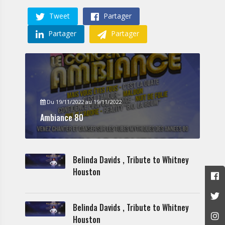
Tweet
Partager
Partager
Partager
Du 19/11/2022 au 19/11/2022
Ambiance 80
Belinda Davids , Tribute to Whitney
Houston
Belinda Davids , Tribute to Whitney
Houston